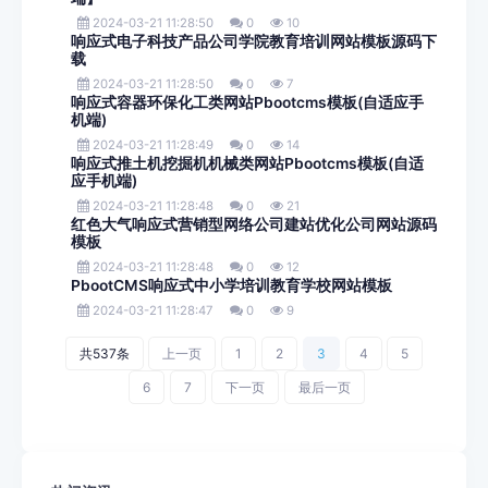
2024-03-21 11:28:50
0
10
响应式电子科技产品公司学院教育培训网站模板源码下
载
2024-03-21 11:28:50
0
7
响应式容器环保化工类网站Pbootcms模板(自适应手
机端)
2024-03-21 11:28:49
0
14
响应式推土机挖掘机机械类网站Pbootcms模板(自适
应手机端)
2024-03-21 11:28:48
0
21
红色大气响应式营销型网络公司建站优化公司网站源码
模板
2024-03-21 11:28:48
0
12
PbootCMS响应式中小学培训教育学校网站模板
2024-03-21 11:28:47
0
9
共537条
上一页
1
2
3
4
5
6
7
下一页
最后一页