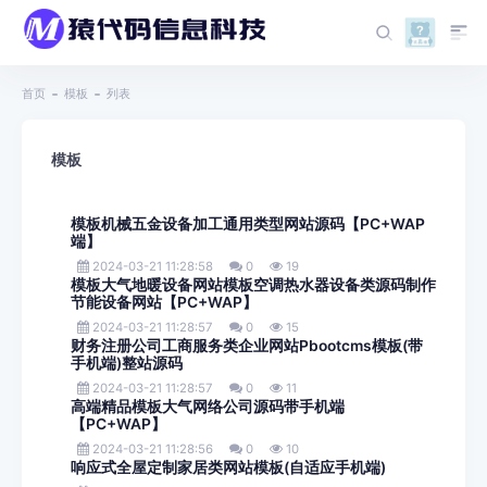
首页
模板
列表
模板
模板机械五金设备加工通用类型网站源码【PC+WAP
端】
2024-03-21 11:28:58
0
19
模板大气地暖设备网站模板空调热水器设备类源码制作
节能设备网站【PC+WAP】
2024-03-21 11:28:57
0
15
财务注册公司工商服务类企业网站Pbootcms模板(带
手机端)整站源码
2024-03-21 11:28:57
0
11
高端精品模板大气网络公司源码带手机端
【PC+WAP】
2024-03-21 11:28:56
0
10
响应式全屋定制家居类网站模板(自适应手机端)